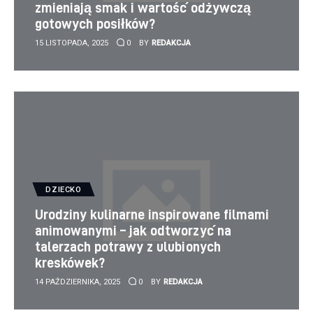
zmieniają smak i wartość odżywczą
gotowych posiłków?
15 LISTOPADA, 2025
0
BY
REDAKCJA
DZIECKO
Urodziny kulinarne inspirowane filmami
animowanymi – jak odtworzyć na
talerzach potrawy z ulubionych
kreskówek?
14 PAŹDZIERNIKA, 2025
0
BY
REDAKCJA