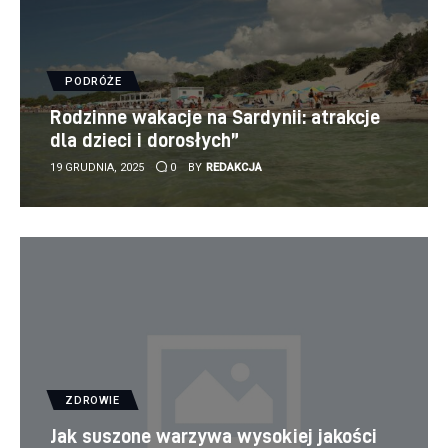
PODRÓŻE
Rodzinne wakacje na Sardynii: atrakcje
dla dzieci i dorosłych”
19 GRUDNIA, 2025
0
BY
REDAKCJA
ZDROWIE
Jak suszone warzywa wysokiej jakości