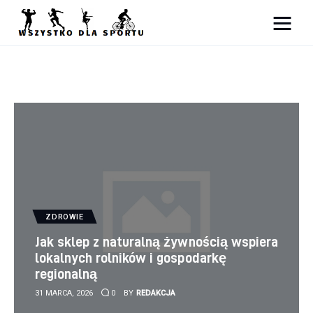
Sport
Zdrowie
Ciekawostki
Dziecko
Podróże
ZDROWIE
Jak sklep z naturalną żywnością wspiera
lokalnych rolników i gospodarkę
regionalną
31 MARCA, 2026
0
BY
REDAKCJA