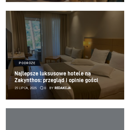
PODRÓŻE
Najlepsze luksusowe hotele na
Zakynthos: przegląd i opinie gości
25 LIPCA, 2025
0
BY
REDAKCJA