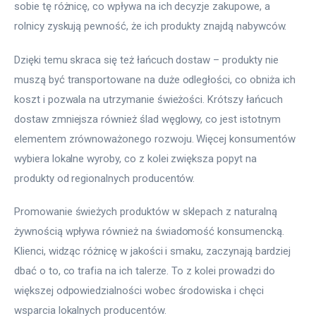
sobie tę różnicę, co wpływa na ich decyzje zakupowe, a 
rolnicy zyskują pewność, że ich produkty znajdą nabywców.
Dzięki temu skraca się też łańcuch dostaw – produkty nie 
muszą być transportowane na duże odległości, co obniża ich 
koszt i pozwala na utrzymanie świeżości. Krótszy łańcuch 
dostaw zmniejsza również ślad węglowy, co jest istotnym 
elementem zrównoważonego rozwoju. Więcej konsumentów 
wybiera lokalne wyroby, co z kolei zwiększa popyt na 
produkty od regionalnych producentów.
Promowanie świeżych produktów w sklepach z naturalną 
żywnością wpływa również na świadomość konsumencką. 
Klienci, widząc różnicę w jakości i smaku, zaczynają bardziej 
dbać o to, co trafia na ich talerze. To z kolei prowadzi do 
większej odpowiedzialności wobec środowiska i chęci 
wsparcia lokalnych producentów.