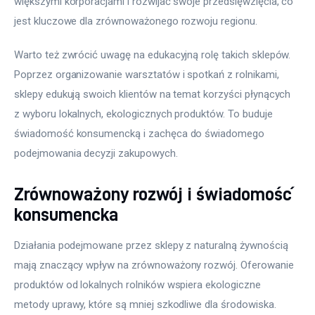
większymi korporacjami i rozwijać swoje przedsięwzięcia, co 
jest kluczowe dla zrównoważonego rozwoju regionu.
Warto też zwrócić uwagę na edukacyjną rolę takich sklepów. 
Poprzez organizowanie warsztatów i spotkań z rolnikami, 
sklepy edukują swoich klientów na temat korzyści płynących 
z wyboru lokalnych, ekologicznych produktów. To buduje 
świadomość konsumencką i zachęca do świadomego 
podejmowania decyzji zakupowych.
Zrównoważony rozwój i świadomość
konsumencka
Działania podejmowane przez sklepy z naturalną żywnością 
mają znaczący wpływ na zrównoważony rozwój. Oferowanie 
produktów od lokalnych rolników wspiera ekologiczne 
metody uprawy, które są mniej szkodliwe dla środowiska. 