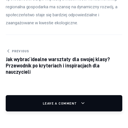
regionalna gospodarka ma szansę na dynamiczny rozwój, a 
społeczeństwo staje się bardziej odpowiedzialne i 
zaangażowane w kwestie ekologiczne.
Nawigacja wpisu
PREVIOUS
Jak wybrać idealne warsztaty dla swojej klasy?
Przewodnik po kryteriach i inspiracjach dla
nauczycieli
LEAVE A COMMENT