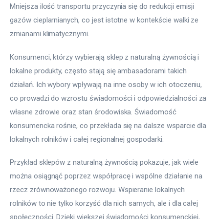
Mniejsza ilość transportu przyczynia się do redukcji emisji 
gazów cieplarnianych, co jest istotne w kontekście walki ze 
zmianami klimatycznymi.
Konsumenci, którzy wybierają sklep z naturalną żywnością i 
lokalne produkty, często stają się ambasadorami takich 
działań. Ich wybory wpływają na inne osoby w ich otoczeniu, 
co prowadzi do wzrostu świadomości i odpowiedzialności za 
własne zdrowie oraz stan środowiska. Świadomość 
konsumencka rośnie, co przekłada się na dalsze wsparcie dla 
lokalnych rolników i całej regionalnej gospodarki.
Przykład sklepów z naturalną żywnością pokazuje, jak wiele 
można osiągnąć poprzez współpracę i wspólne działanie na 
rzecz zrównoważonego rozwoju. Wspieranie lokalnych 
rolników to nie tylko korzyść dla nich samych, ale i dla całej 
społeczności. Dzięki większej świadomości konsumenckiej, 