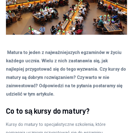
 Matura to jeden z najważniejszych egzaminów w życiu 
każdego ucznia. Wielu z nich zastanawia się, jak 
najlepiej przygotować się do tego wyzwania. Czy kursy do 
matury są dobrym rozwiązaniem? Czy warto w nie 
zainwestować? Odpowiedzi na te pytania postaramy się 
udzielić w tym artykule. 
Co to są kursy do matury?
Kursy do matury to specjalistyczne szkolenia, które 
pomagają uczniom przygotować się do egzaminu 