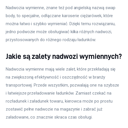
Nadwozia wymienne, znane też pod angielską nazwą swap 
body, to specjalne, odłączane karoserie ciężarówek, które 
można łatwo i szybko wymieniać. Dzięki temu rozwiązaniu, 
jedno podwozie może obsługiwać kilka różnych nadwozi, 
przystosowanych do różnego rodzaju ładunków. 
Jakie są zalety nadwozi wymiennych?
Nadwozia wymienne mają wiele zalet, które przekładają się 
na zwiększoną efektywność i oszczędność w branży 
transportowej. Przede wszystkim, pozwalają one na szybsze 
i łatwiejsze przeładowanie ładunków. Zamiast czekać na 
rozładunek i załadunek towaru, kierowca może po prostu 
zostawić pełne nadwozie na magazynie i zabrać już 
załadowane, co znacznie skraca czas obsługi.