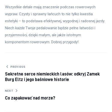
Wszystkie detale mają znaczenie podczas rowerowych 
wypraw. Czysty i sprawny łańcuch to nie tylko kwestia 
estetyki – to podstawa efektywnej, wygodnej i radosnej jazdy. 
Niech każde Twoje pedalowanie będzie pełne łatwości i 
przyjemności, dzięki małym, ale jakże istotnym 
komponentom rowerowym. Dobrej przygody!
Nawigacja wpisu
PREVIOUS
Sekretne serce niemieckich lasów: odkryj Zamek
Burg Eltz i jego baśniowe historie
NEXT
Co zapakować nad morze?