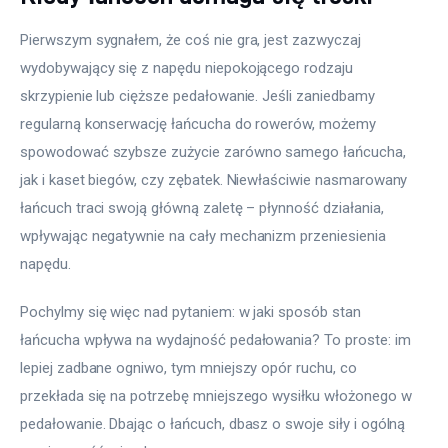
Pierwszym sygnałem, że coś nie gra, jest zazwyczaj 
wydobywający się z napędu niepokojącego rodzaju 
skrzypienie lub cięższe pedałowanie. Jeśli zaniedbamy 
regularną konserwację łańcucha do rowerów, możemy 
spowodować szybsze zużycie zarówno samego łańcucha, 
jak i kaset biegów, czy zębatek. Niewłaściwie nasmarowany 
łańcuch traci swoją główną zaletę – płynność działania, 
wpływając negatywnie na cały mechanizm przeniesienia 
napędu.
Pochylmy się więc nad pytaniem: w jaki sposób stan 
łańcucha wpływa na wydajność pedałowania? To proste: im 
lepiej zadbane ogniwo, tym mniejszy opór ruchu, co 
przekłada się na potrzebę mniejszego wysiłku włożonego w 
pedałowanie. Dbając o łańcuch, dbasz o swoje siły i ogólną 