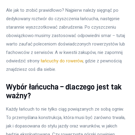
Ale jak to zrobić prawidłowo? Najpierw należy sięgnąć po 
dedykowany roztwór do czyszczenia łańcucha, następnie 
starannie wyszczotkować zabrudzenia. Po czyszczeniu 
obowiązkowo musimy zastosować odpowiedni smar – tutaj 
warto zaufać poleceniom doświadczonych rowerzystów lub 
fachowców z serwisów. A w kwestii zakupów, nie zapomnij 
odwiedzić strony 
łańcuchy do rowerów
, gdzie z pewnością 
znajdziesz coś dla siebie.
Wybór łańcucha – dlaczego jest tak
ważny?
Każdy łańcuch to nie tylko ciąg powiązanych ze sobą ogniw. 
To przemyślana konstrukcja, która musi być zarówno trwała, 
jak i dopasowana do stylu jazdy oraz warunków, w jakich 
będzie eksploatowana. Czy rowerzysta górski powinien 