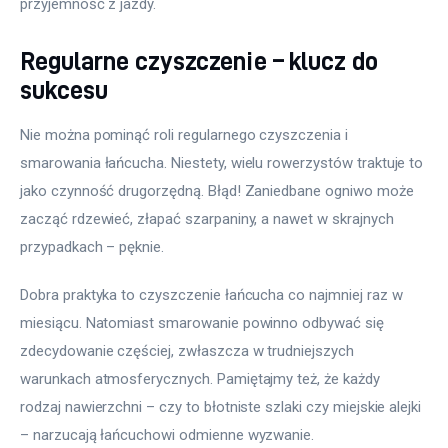
przyjemność z jazdy.
Regularne czyszczenie – klucz do
sukcesu
Nie można pominąć roli regularnego czyszczenia i 
smarowania łańcucha. Niestety, wielu rowerzystów traktuje to 
jako czynność drugorzędną. Błąd! Zaniedbane ogniwo może 
zacząć rdzewieć, złapać szarpaniny, a nawet w skrajnych 
przypadkach – pęknie.
Dobra praktyka to czyszczenie łańcucha co najmniej raz w 
miesiącu. Natomiast smarowanie powinno odbywać się 
zdecydowanie częściej, zwłaszcza w trudniejszych 
warunkach atmosferycznych. Pamiętajmy też, że każdy 
rodzaj nawierzchni – czy to błotniste szlaki czy miejskie alejki 
– narzucają łańcuchowi odmienne wyzwanie.