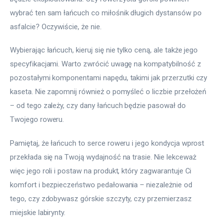
wybrać ten sam łańcuch co miłośnik długich dystansów po 
asfalcie? Oczywiście, że nie.
Wybierając łańcuch, kieruj się nie tylko ceną, ale także jego 
specyfikacjami. Warto zwrócić uwagę na kompatybilność z 
pozostałymi komponentami napędu, takimi jak przerzutki czy 
kaseta. Nie zapomnij również o pomyśleć o liczbie przełożeń 
– od tego zależy, czy dany łańcuch będzie pasował do 
Twojego roweru.
Pamiętaj, że łańcuch to serce roweru i jego kondycja wprost 
przekłada się na Twoją wydajność na trasie. Nie lekceważ 
więc jego roli i postaw na produkt, który zagwarantuje Ci 
komfort i bezpieczeństwo pedałowania – niezależnie od 
tego, czy zdobywasz górskie szczyty, czy przemierzasz 
miejskie labirynty.