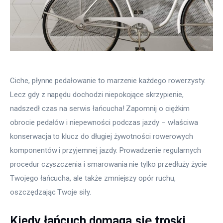
Ciche, płynne pedałowanie to marzenie każdego rowerzysty. 
Lecz gdy z napędu dochodzi niepokojące skrzypienie, 
nadszedł czas na serwis łańcucha! Zapomnij o ciężkim 
obrocie pedałów i niepewności podczas jazdy – właściwa 
konserwacja to klucz do długiej żywotności rowerowych 
komponentów i przyjemnej jazdy. Prowadzenie regularnych 
procedur czyszczenia i smarowania nie tylko przedłuży życie 
Twojego łańcucha, ale także zmniejszy opór ruchu, 
oszczędzając Twoje siły.
Kiedy łańcuch domaga się troski