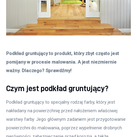
Podkład gruntujący to produkt, który zbyt często jest 
pomijany w procesie malowania. A jest niezmiernie 
ważny. Dlaczego? Sprawdźmy!
Czym jest podkład gruntujący?
Podkład gruntujący to specjalny rodzaj farby, który jest 
nakładany na powierzchnię przed nałożeniem właściwej 
warstwy farby. Jego głównym zadaniem jest przygotowanie 
powierzchni do malowania, poprzez wypełnienie drobnych 
nierówności, zabezpieczenie przed korozją, a także 