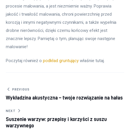
procesie malowania, a jest niezmiernie ważny. Poprawia 
jakość i trwałość malowania, chroni powierzchnię przed 
korozją i innymi negatywnymi czynnikami, a także wypełnia 
drobne nierówności, dzięki czemu końcowy efekt jest 
znacznie lepszy. Pamiętaj o tym, planując swoje następne 
malowanie!
Poczytaj również o 
podkład gruntujący
 właśnie tutaj. 
Nawigacja wpisu
PREVIOUS
Wykładzina akustyczna – twoje rozwiązanie na hałas
NEXT
Suszenie warzyw: przepisy i korzyści z suszu
warzywnego