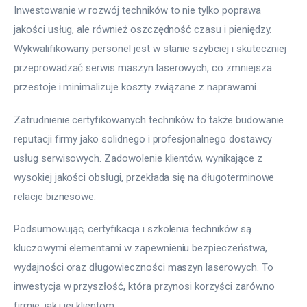
Inwestowanie w rozwój techników to nie tylko poprawa 
jakości usług, ale również oszczędność czasu i pieniędzy. 
Wykwalifikowany personel jest w stanie szybciej i skuteczniej 
przeprowadzać serwis maszyn laserowych, co zmniejsza 
przestoje i minimalizuje koszty związane z naprawami.
Zatrudnienie certyfikowanych techników to także budowanie 
reputacji firmy jako solidnego i profesjonalnego dostawcy 
usług serwisowych. Zadowolenie klientów, wynikające z 
wysokiej jakości obsługi, przekłada się na długoterminowe 
relacje biznesowe.
Podsumowując, certyfikacja i szkolenia techników są 
kluczowymi elementami w zapewnieniu bezpieczeństwa, 
wydajności oraz długowieczności maszyn laserowych. To 
inwestycja w przyszłość, która przynosi korzyści zarówno 
firmie, jak i jej klientom.