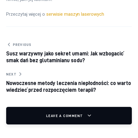
Przeczytaj więcej o 
serwisie maszyn laserowych
Nawigacja wpisu
PREVIOUS
Susz warzywny jako sekret umami: Jak wzbogacić
smak dań bez glutaminianu sodu?
NEXT
Nowoczesne metody leczenia niepłodności: co warto
wiedzieć przed rozpoczęciem terapii?
LEAVE A COMMENT