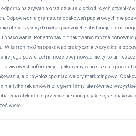
 odporne na zrywanie oraz działanie szkodliwych czynników
h. Odpowiednia gramatura opakowań papierowych nie pozwo
nie oleju czy innych niebezpiecznych substancji, które mogą
gu opakowania. Ponadto takie opakowanie można ponownie 
gu. W karton można opakować praktycznie wszystko, a odpow
anie jego powierzchni może obejmować nie tylko umieszcz
odstawowych informacji o pakowanym produkcie i pochodze
owania, ale również spełniać walory marketingowe. Opako
 nie tylko reklamówki z logiem firmy, ale również wszystkie
obarwna etykieta to przecież nic innego, jak część opakowan
zeć wiele.