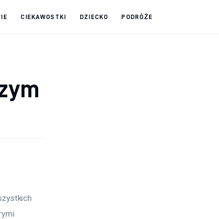
IE
CIEKAWOSTKI
DZIECKO
PODRÓŻE
szym
zystkich 
rymi 