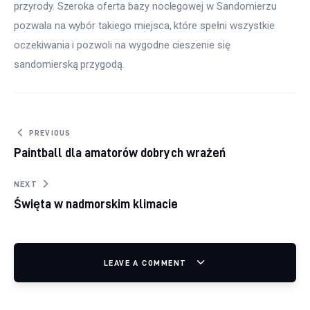
przyrody. Szeroka oferta bazy noclegowej w Sandomierzu 
pozwala na wybór takiego miejsca, które spełni wszystkie 
oczekiwania i pozwoli na wygodne cieszenie się 
sandomierską przygodą.
Nawigacja wpisu
PREVIOUS
Paintball dla amatorów dobrych wrażeń
NEXT
Święta w nadmorskim klimacie
LEAVE A COMMENT