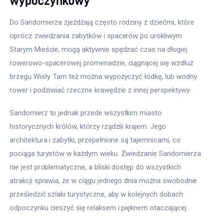
wypoczynkowy
Do Sandomierza zjeżdżają często rodziny z dziećmi, które 
oprócz zwiedzania zabytków i spacerów po urokliwym 
Starym Mieście, mogą aktywnie spędzać czas na długiej 
rowerowo-spacerowej promenadzie, ciągnącej się wzdłuż 
brzegu Wisły. Tam też można wypożyczyć łódkę, lub wodny 
rower i podziwiać rzeczne krawędzie z innej perspektywy.
Sandomierz to jednak przede wszystkim miasto 
historycznych królów, którzy rządzili krajem. Jego 
architektura i zabytki, przepełnione są tajemnicami, co 
pociąga turystów w każdym wieku. Zwiedzanie Sandomierza 
nie jest problematyczne, a bliski dostęp do wszystkich 
atrakcji sprawia, że w ciągu jednego dnia można swobodnie 
prześledzić szlaki turystyczne, aby w kolejnych dobach 
odpoczynku cieszyć się relaksem i pięknem otaczającej 