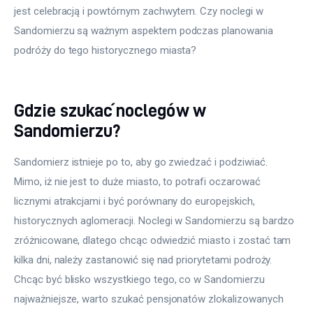
jest celebracją i powtórnym zachwytem. Czy noclegi w 
Sandomierzu są ważnym aspektem podczas planowania 
podróży do tego historycznego miasta?
Gdzie szukać noclegów w
Sandomierzu?
Sandomierz istnieje po to, aby go zwiedzać i podziwiać. 
Mimo, iż nie jest to duże miasto, to potrafi oczarować 
licznymi atrakcjami i być porównany do europejskich, 
historycznych aglomeracji. Noclegi w Sandomierzu są bardzo 
zróżnicowane, dlatego chcąc odwiedzić miasto i zostać tam 
kilka dni, należy zastanowić się nad priorytetami podroży. 
Chcąc być blisko wszystkiego tego, co w Sandomierzu 
najważniejsze, warto szukać pensjonatów zlokalizowanych 