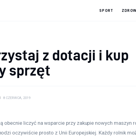
SPORT
ZDROW
zystaj z dotacji i kup
y sprzęt
N
8 CZERWCA, 2019
ą obecnie liczyć na wsparcie przy zakupie nowych maszyn ro
dzi oczywiście prosto z Unii Europejskiej. Każdy rolnik mo