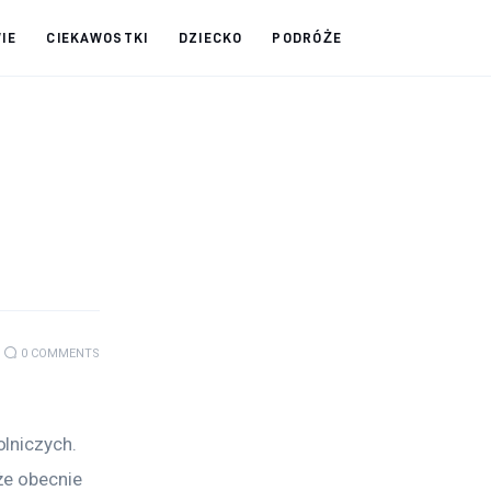
IE
CIEKAWOSTKI
DZIECKO
PODRÓŻE
0
COMMENTS
lniczych. 
że obecnie 