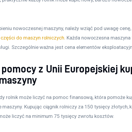
pieniu nowoczesnej maszyny, należy wziąć pod uwagę cenę, 
 
części do maszyn rolniczych
. Każda nowoczesna maszyna
sługi. Szczególnie ważna jest cena elementów eksploatacyj
 pomocy z Unii Europejskiej ku
maszyny
dy rolnik może liczyć na pomoc finansową, która pomoże kup
maszyny. Kupując ciągnik rolniczy za 150 tysięcy złotych, k
oże liczyć na minimum 75 tysięcy zwrotu kosztów.