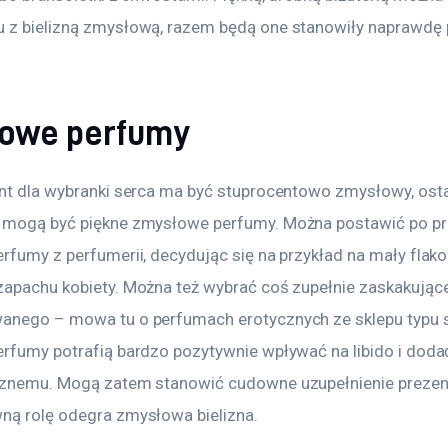
 z bielizną zmysłową, razem będą one stanowiły naprawdę 
owe perfumy
ent dla wybranki serca ma być stuprocentowo zmysłowy, ost
 mogą być piękne zmysłowe perfumy. Można postawić po pr
rfumy z perfumerii, decydując się na przykład na mały flako
zapachu kobiety. Można też wybrać coś zupełnie zaskakujące
anego – mowa tu o perfumach erotycznych ze sklepu typu s
rfumy potrafią bardzo pozytywnie wpływać na libido i dodać 
cznemu. Mogą zatem stanowić cudowne uzupełnienie prezent
ną rolę odegra zmysłowa bielizna.