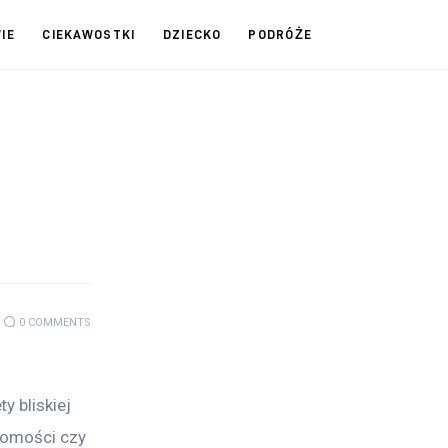
IE
CIEKAWOSTKI
DZIECKO
PODRÓŻE
0
COMMENTS
 bliskiej 
jomości czy 