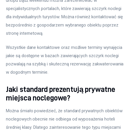
urlopu bądź weekendu można zarezerwować w 
specjalistycznych portalach, które zawierają szczyrk noclegi 
dla indywidualnych turystów. Można również kontaktować się 
bezpośrednio z gospodarzem wybranego obiektu poprzez 
stronę internetową.
Wszystkie dane kontaktowe oraz możliwe terminy wynajęcia 
jakie są dostępne w bazach zawierających szczyrk noclegi 
pozwalają na szybką i skuteczną rezerwację zakwaterowania 
w dogodnym terminie.
Jaki standard prezentują prywatne
miejsca noclegowe?
Można śmiało powiedzieć, że standard prywatnych obiektów 
noclegowych obecnie nie odbiega od wyposażenia hoteli 
średniej klasy. Dlatego zainteresowanie tego typu miejscami 