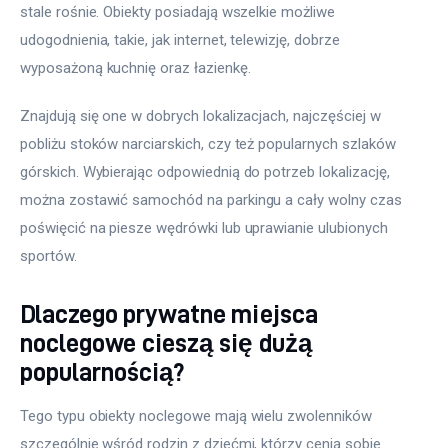
stale rośnie. Obiekty posiadają wszelkie możliwe 
udogodnienia, takie, jak internet, telewizję, dobrze 
wyposażoną kuchnię oraz łazienkę.
Znajdują się one w dobrych lokalizacjach, najczęściej w 
pobliżu stoków narciarskich, czy też popularnych szlaków 
górskich. Wybierając odpowiednią do potrzeb lokalizację, 
można zostawić samochód na parkingu a cały wolny czas 
poświęcić na piesze wędrówki lub uprawianie ulubionych 
sportów.
Dlaczego prywatne miejsca
noclegowe cieszą się dużą
popularnością?
Tego typu obiekty noclegowe mają wielu zwolenników 
szczególnie wśród rodzin z dziećmi, którzy cenią sobie 