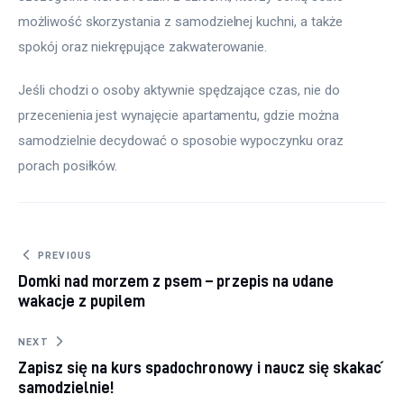
możliwość skorzystania z samodzielnej kuchni, a także 
spokój oraz niekrępujące zakwaterowanie.
Jeśli chodzi o osoby aktywnie spędzające czas, nie do 
przecenienia jest wynajęcie apartamentu, gdzie można 
samodzielnie decydować o sposobie wypoczynku oraz 
porach posiłków.
Nawigacja wpisu
PREVIOUS
Domki nad morzem z psem – przepis na udane
wakacje z pupilem
NEXT
Zapisz się na kurs spadochronowy i naucz się skakać
samodzielnie!