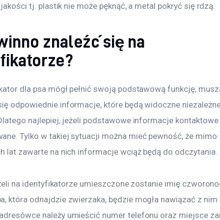
jakości tj. plastik nie może pęknąć, a metal pokryć się rdzą.
winno znaleźć się na
fikatorze?
ikator dla psa mógł pełnić swoją podstawową funkcję, musz
ię odpowiednie informacje, które będą widoczne niezależne
Dlatego najlepiej, jeżeli podstawowe informacje kontaktowe 
ne. Tylko w takiej sytuacji można mieć pewność, że mimo 
h lat zawarte na nich informacje wciąż będą do odczytania.
eżeli na identyfikatorze umieszczone zostanie imię czworonog
, która odnajdzie zwierzaka, będzie mogła nawiązać z nim k
adresówce należy umieścić numer telefonu oraz miejsce za