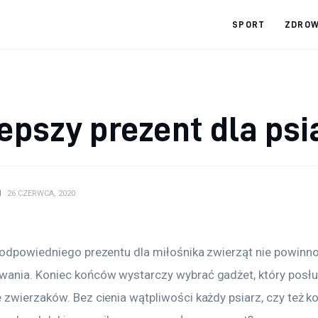
SPORT
ZDROW
epszy prezent dla psi
N
26 CZERWCA, 2020
 odpowiedniego prezentu dla miłośnika zwierząt nie powinno
ania. Koniec końców wystarczy wybrać gadżet, który posłu
zwierzaków. Bez cienia wątpliwości każdy psiarz, czy też ko