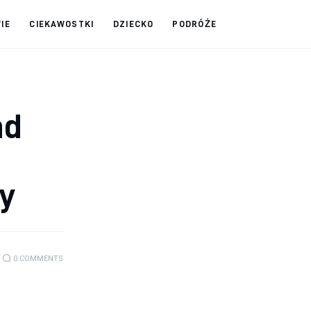
IE
CIEKAWOSTKI
DZIECKO
PODRÓŻE
ad
y
0
COMMENTS