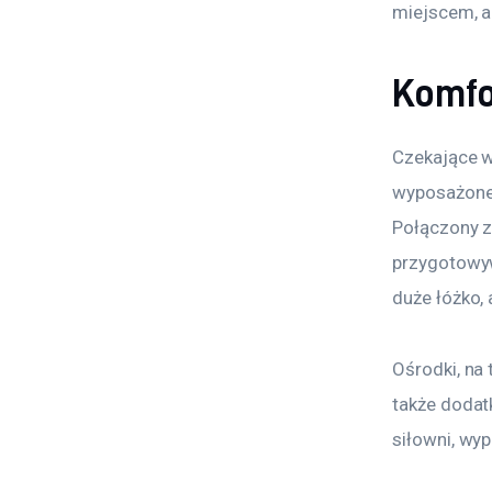
miejscem, a
Komfo
Czekające w
wyposażone.
Połączony z
przygotowyw
duże łóżko,
Ośrodki, na
także dodat
siłowni, wyp