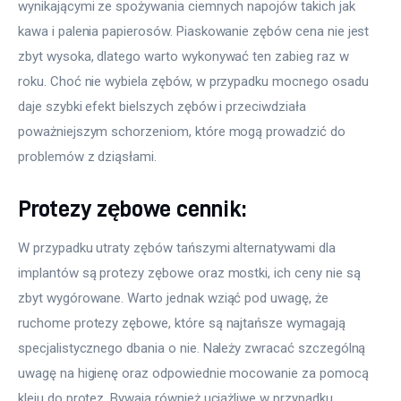
wynikającymi ze spożywania ciemnych napojów takich jak 
kawa i palenia papierosów. Piaskowanie zębów cena nie jest 
zbyt wysoka, dlatego warto wykonywać ten zabieg raz w 
roku. Choć nie wybiela zębów, w przypadku mocnego osadu 
daje szybki efekt bielszych zębów i przeciwdziała 
poważniejszym schorzeniom, które mogą prowadzić do 
problemów z dziąsłami.
Protezy zębowe cennik:
W przypadku utraty zębów tańszymi alternatywami dla 
implantów są protezy zębowe oraz mostki, ich ceny nie są 
zbyt wygórowane. Warto jednak wziąć pod uwagę, że 
ruchome protezy zębowe, które są najtańsze wymagają 
specjalistycznego dbania o nie. Należy zwracać szczególną 
uwagę na higienę oraz odpowiednie mocowanie za pomocą 
kleju do protez. Bywają również uciążliwe w przypadku 