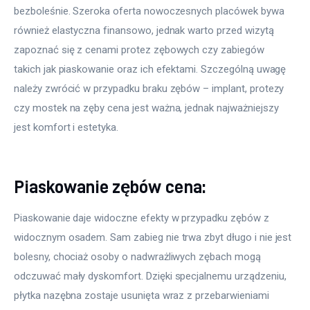
bezboleśnie. Szeroka oferta nowoczesnych placówek bywa 
również elastyczna finansowo, jednak warto przed wizytą 
zapoznać się z cenami protez zębowych czy zabiegów 
takich jak piaskowanie oraz ich efektami. Szczególną uwagę 
należy zwrócić w przypadku braku zębów – implant, protezy 
czy mostek na zęby cena jest ważna, jednak najważniejszy 
jest komfort i estetyka.
Piaskowanie zębów cena:
Piaskowanie daje widoczne efekty w przypadku zębów z 
widocznym osadem. Sam zabieg nie trwa zbyt długo i nie jest 
bolesny, chociaż osoby o nadwrażliwych zębach mogą 
odczuwać mały dyskomfort. Dzięki specjalnemu urządzeniu, 
płytka nazębna zostaje usunięta wraz z przebarwieniami 