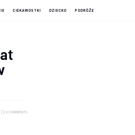
IE
CIEKAWOSTKI
DZIECKO
PODRÓŻE
at
w
0
COMMENTS