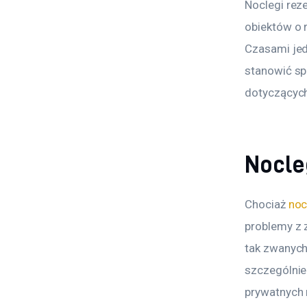
Noclegi rez
obiektów o 
Czasami jed
stanowić sp
dotyczących
Nocle
Chociaż 
noc
problemy z 
tak zwanych
szczególnie
prywatnych 