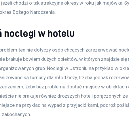
jeżeli chodzi o tak atrakcyjne okresy w roku jak majówka, Sy
 okres Bożego Narodzenia.
ń noclegi w hotelu
problem ten nie dotyczy osób chcących zarezerwować nocle
nie brakuje bowiem dużych obiektów, w których znajdzie się 
rganizowanych grup. Noclegi w Ustroniu na przykład w okresi
ganizowane są turnusy dla młodzieży, trzeba jednak rezerwo
edzeniem, żeby bez problemu dostać miejsce w obiektach o
ieście nie brakuje również droższych hoteli połączonych ze 
iejsce na przykład na wypad z przyjaciółkami, podróż poślu
a zakochanych.