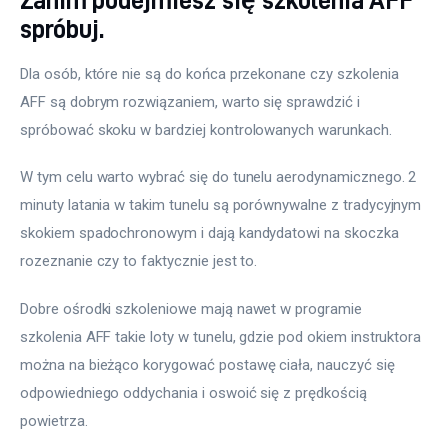
spróbuj.
Dla osób, które nie są do końca przekonane czy szkolenia 
AFF są dobrym rozwiązaniem, warto się sprawdzić i 
spróbować skoku w bardziej kontrolowanych warunkach.
W tym celu warto wybrać się do tunelu aerodynamicznego. 2 
minuty latania w takim tunelu są porównywalne z tradycyjnym 
skokiem spadochronowym i dają kandydatowi na skoczka 
rozeznanie czy to faktycznie jest to.
Dobre ośrodki szkoleniowe mają nawet w programie 
szkolenia AFF takie loty w tunelu, gdzie pod okiem instruktora 
można na bieżąco korygować postawę ciała, nauczyć się 
odpowiedniego oddychania i oswoić się z prędkością 
powietrza.