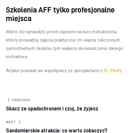
Szkolenia AFF tylko profesjonalne
miejsca
Warto też sprawdzić przed zapisem na kurs instruktorów, 
którzy prowadzą zajęcia praktyczne. Im więcej zaliczonych 
samodzielnych skoków, tym większe doświadczenie danego 
instruktora.
Artykuł powstał we współpracy ze specjalistami z 
PL Strefy
Nawigacja wpisu
PREVIOUS
Skacz ze spadochronem i czuj, że żyjesz
NEXT
Sandomierskie atrakcje: co warto zobaczyć?