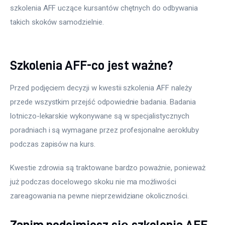
szkolenia AFF uczące kursantów chętnych do odbywania 
takich skoków samodzielnie.
Szkolenia AFF-co jest ważne?
Przed podjęciem decyzji w kwestii szkolenia AFF należy 
przede wszystkim przejść odpowiednie badania. Badania 
lotniczo-lekarskie wykonywane są w specjalistycznych 
poradniach i są wymagane przez profesjonalne aerokluby 
podczas zapisów na kurs.
Kwestie zdrowia są traktowane bardzo poważnie, ponieważ 
już podczas docelowego skoku nie ma możliwości 
zareagowania na pewne nieprzewidziane okoliczności.
Zanim podejmiesz się szkolenia AFF